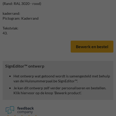
(Rand: RAL 3020 - rood)
kaderrand:
Pictogram: Kaderrand
Tekstvlak:
43.
Bewerk en bestel
SignEditor™ ontwerp
Het ontwerp wat getoond wordt is samengesteld met behulp
van de Huisnummerpaal.be SignEditor™.
Je kan dit ontwerp zelf verder personaliseren en bestellen.
Klik hiervoor op de knop 'Bewerk product'.