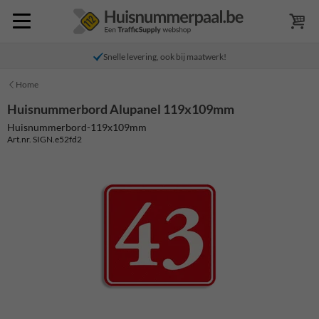
Snelle levering, ook bij maatwerk!
Home
Huisnummerbord Alupanel 119x109mm
Huisnummerbord-119x109mm
Art.nr. SIGN.e52fd2