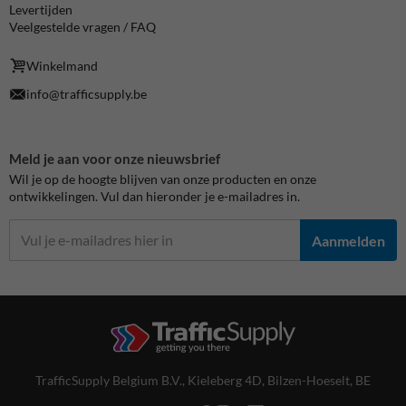
Levertijden
Veelgestelde vragen / FAQ
Winkelmand
info@trafficsupply.be
Meld je aan voor onze nieuwsbrief
Wil je op de hoogte blijven van onze producten en onze
ontwikkelingen. Vul dan hieronder je e-mailadres in.
Aanmelden
TrafficSupply Belgium B.V.,
Kieleberg 4D
,
Bilzen-Hoeselt, BE