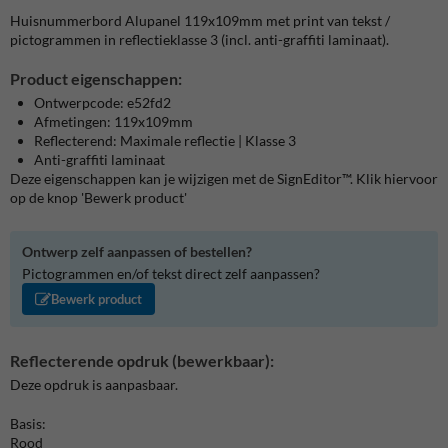
Huisnummerbord Alupanel 119x109mm met print van tekst /
pictogrammen in reflectieklasse 3 (incl. anti-graffiti laminaat).
Product eigenschappen:
Ontwerpcode: e52fd2
Afmetingen: 119x109mm
Reflecterend: Maximale reflectie | Klasse 3
Anti-graffiti laminaat
Deze eigenschappen kan je wijzigen met de SignEditor™. Klik hiervoor
op de knop 'Bewerk product'
Ontwerp zelf aanpassen of bestellen?
Pictogrammen en/of tekst direct zelf aanpassen?
Bewerk product
Reflecterende opdruk (bewerkbaar):
Deze opdruk is aanpasbaar.
Basis:
Rood