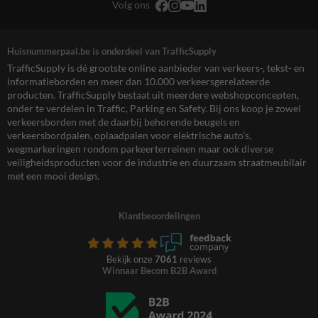
Volg ons
Huisnummerpaal.be is onderdeel van TrafficSupply
TrafficSupply is dé grootste online aanbieder van verkeers-, tekst- en
informatieborden en meer dan 10.000 verkeersgerelateerde
producten. TrafficSupply bestaat uit meerdere webshopconcepten,
onder te verdelen in Traffic, Parking en Safety. Bij ons koop je zowel
verkeersborden met de daarbij behorende beugels en
verkeersbordpalen, oplaadpalen voor elektrische auto’s,
wegmarkeringen rondom parkeerterreinen maar ook diverse
veiligheidsproducten voor de industrie en duurzaam straatmeubilair
met een mooi design.
Klantbeoordelingen
Bekijk onze
7061
reviews
Winnaar Becom B2B Award