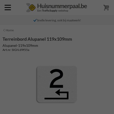
Snelle levering, ook bij maatwerk!
Home
Terreinbord Alupanel 119x109mm
Alupanel-119x109mm
Art.nr. SIGN.d9f55a