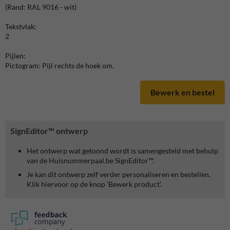
(Rand: RAL 9016 - wit)
Tekstvlak:
2
Pijlen:
Pictogram: Pijl rechts de hoek om.
Bewerk en bestel
SignEditor™ ontwerp
Het ontwerp wat getoond wordt is samengesteld met behulp
van de Huisnummerpaal.be SignEditor™.
Je kan dit ontwerp zelf verder personaliseren en bestellen.
Klik hiervoor op de knop 'Bewerk product'.