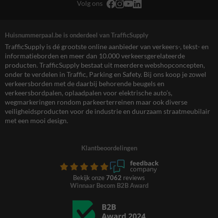
Volg ons
Huisnummerpaal.be is onderdeel van TrafficSupply
TrafficSupply is dé grootste online aanbieder van verkeers-, tekst- en
informatieborden en meer dan 10.000 verkeersgerelateerde
producten. TrafficSupply bestaat uit meerdere webshopconcepten,
onder te verdelen in Traffic, Parking en Safety. Bij ons koop je zowel
verkeersborden met de daarbij behorende beugels en
verkeersbordpalen, oplaadpalen voor elektrische auto’s,
wegmarkeringen rondom parkeerterreinen maar ook diverse
veiligheidsproducten voor de industrie en duurzaam straatmeubilair
met een mooi design.
Klantbeoordelingen
Bekijk onze
7062
reviews
Winnaar Becom B2B Award