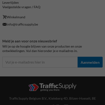
Levertijden
Veelgestelde vragen / FAQ
Winkelmand
info@trafficsupply.be
Meld je aan voor onze nieuwsbrief
Wil je op de hoogte blijven van onze producten en onze
ontwikkelingen. Vul dan hieronder je e-mailadres in.
Aanmelden
TrafficSupply Belgium B.V.,
Kieleberg 4D
,
Bilzen-Hoeselt, BE