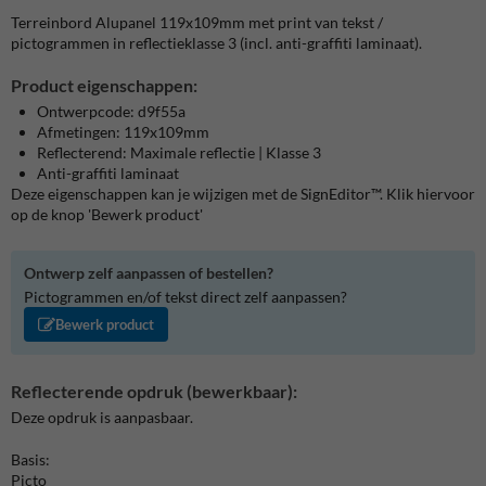
Terreinbord Alupanel 119x109mm met print van tekst /
pictogrammen in reflectieklasse 3 (incl. anti-graffiti laminaat).
Product eigenschappen:
Ontwerpcode: d9f55a
Afmetingen: 119x109mm
Reflecterend: Maximale reflectie | Klasse 3
Anti-graffiti laminaat
Deze eigenschappen kan je wijzigen met de SignEditor™. Klik hiervoor
op de knop 'Bewerk product'
Ontwerp zelf aanpassen of bestellen?
Pictogrammen en/of tekst direct zelf aanpassen?
Bewerk product
Reflecterende opdruk (bewerkbaar):
Deze opdruk is aanpasbaar.
Basis:
Picto