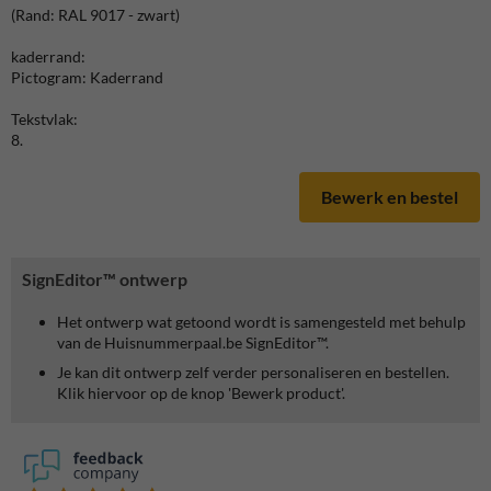
(Rand: RAL 9017 - zwart)
kaderrand:
Pictogram: Kaderrand
Tekstvlak:
8.
Bewerk en bestel
SignEditor™ ontwerp
Het ontwerp wat getoond wordt is samengesteld met behulp
van de Huisnummerpaal.be SignEditor™.
Je kan dit ontwerp zelf verder personaliseren en bestellen.
Klik hiervoor op de knop 'Bewerk product'.