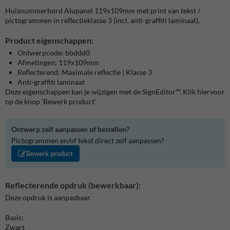
Huisnummerbord Alupanel 119x109mm met print van tekst /
pictogrammen in reflectieklasse 3 (incl. anti-graffiti laminaat).
Product eigenschappen:
Ontwerpcode: bbddd0
Afmetingen: 119x109mm
Reflecterend: Maximale reflectie | Klasse 3
Anti-graffiti laminaat
Deze eigenschappen kan je wijzigen met de SignEditor™. Klik hiervoor
op de knop 'Bewerk product'
Ontwerp zelf aanpassen of bestellen?
Pictogrammen en/of tekst direct zelf aanpassen?
Bewerk product
Reflecterende opdruk (bewerkbaar):
Deze opdruk is aanpasbaar.
Basis:
Zwart