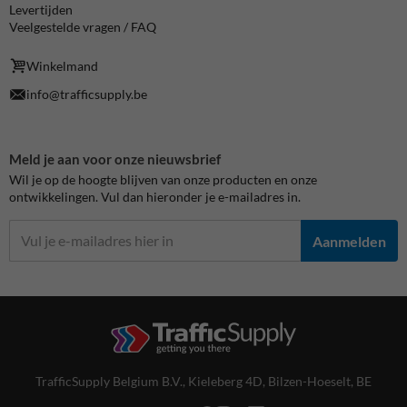
Levertijden
Veelgestelde vragen / FAQ
Winkelmand
info@trafficsupply.be
Meld je aan voor onze nieuwsbrief
Wil je op de hoogte blijven van onze producten en onze
ontwikkelingen. Vul dan hieronder je e-mailadres in.
Aanmelden
TrafficSupply Belgium B.V.,
Kieleberg 4D
,
Bilzen-Hoeselt, BE