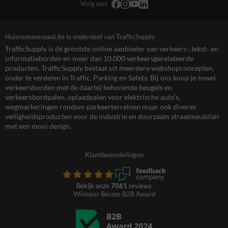
Volg ons
Huisnummerpaal.be is onderdeel van TrafficSupply
TrafficSupply is dé grootste online aanbieder van verkeers-, tekst- en
informatieborden en meer dan 10.000 verkeersgerelateerde
producten. TrafficSupply bestaat uit meerdere webshopconcepten,
onder te verdelen in Traffic, Parking en Safety. Bij ons koop je zowel
verkeersborden met de daarbij behorende beugels en
verkeersbordpalen, oplaadpalen voor elektrische auto’s,
wegmarkeringen rondom parkeerterreinen maar ook diverse
veiligheidsproducten voor de industrie en duurzaam straatmeubilair
met een mooi design.
Klantbeoordelingen
Bekijk onze
7061
reviews
Winnaar Becom B2B Award