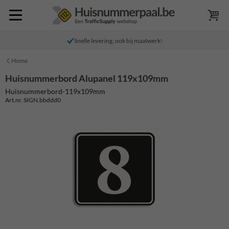
Snelle levering, ook bij maatwerk!
Home
Huisnummerbord Alupanel 119x109mm
Huisnummerbord-119x109mm
Art.nr. SIGN.bbddd0