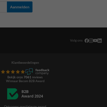
Aanmelden
Volg ons
Klantbeoordelingen
Bekijk onze
7061
reviews
Winnaar Becom B2B Award
Ontvanger prestigieuze award