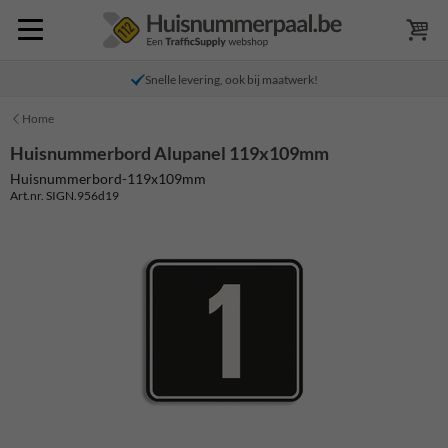
Snelle levering, ook bij maatwerk!
Home
Huisnummerbord Alupanel 119x109mm
Huisnummerbord-119x109mm
Art.nr. SIGN.956d19