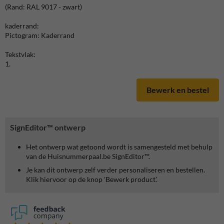
(Rand: RAL 9017 - zwart)
kaderrand:
Pictogram: Kaderrand
Tekstvlak:
1.
Bewerk en bestel
SignEditor™ ontwerp
Het ontwerp wat getoond wordt is samengesteld met behulp
van de Huisnummerpaal.be SignEditor™.
Je kan dit ontwerp zelf verder personaliseren en bestellen.
Klik hiervoor op de knop 'Bewerk product'.