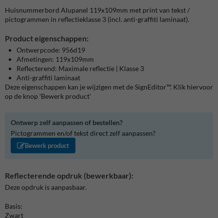
Huisnummerbord Alupanel 119x109mm met print van tekst /
pictogrammen in reflectieklasse 3 (incl. anti-graffiti laminaat).
Product eigenschappen:
Ontwerpcode: 956d19
Afmetingen: 119x109mm
Reflecterend: Maximale reflectie | Klasse 3
Anti-graffiti laminaat
Deze eigenschappen kan je wijzigen met de SignEditor™. Klik hiervoor
op de knop 'Bewerk product'
Ontwerp zelf aanpassen of bestellen?
Pictogrammen en/of tekst direct zelf aanpassen?
Bewerk product
Reflecterende opdruk (bewerkbaar):
Deze opdruk is aanpasbaar.
Basis:
Zwart