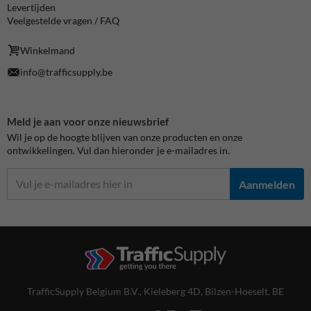
Levertijden
Veelgestelde vragen / FAQ
Winkelmand
info@trafficsupply.be
Meld je aan voor onze nieuwsbrief
Wil je op de hoogte blijven van onze producten en onze
ontwikkelingen. Vul dan hieronder je e-mailadres in.
Aanmelden
TrafficSupply Belgium B.V.,
Kieleberg 4D
,
Bilzen-Hoeselt, BE