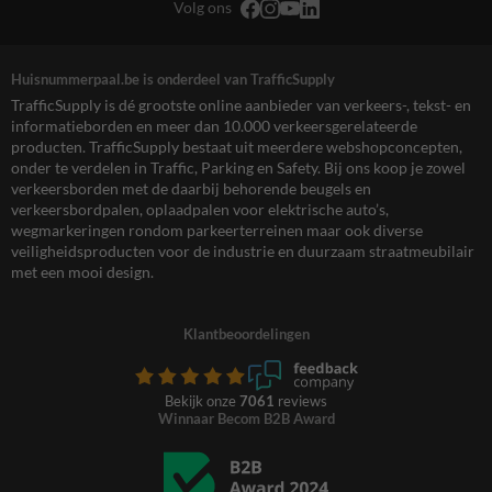
Volg ons
Huisnummerpaal.be is onderdeel van TrafficSupply
TrafficSupply is dé grootste online aanbieder van verkeers-, tekst- en
informatieborden en meer dan 10.000 verkeersgerelateerde
producten. TrafficSupply bestaat uit meerdere webshopconcepten,
onder te verdelen in Traffic, Parking en Safety. Bij ons koop je zowel
verkeersborden met de daarbij behorende beugels en
verkeersbordpalen, oplaadpalen voor elektrische auto’s,
wegmarkeringen rondom parkeerterreinen maar ook diverse
veiligheidsproducten voor de industrie en duurzaam straatmeubilair
met een mooi design.
Klantbeoordelingen
Bekijk onze
7061
reviews
Winnaar Becom B2B Award