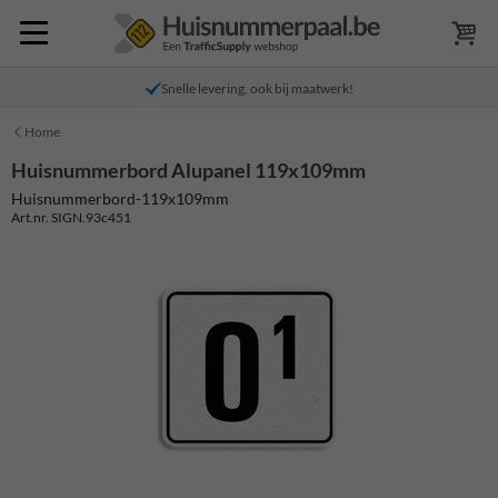
Snelle levering, ook bij maatwerk!
Home
Huisnummerbord Alupanel 119x109mm
Huisnummerbord-119x109mm
Art.nr. SIGN.93c451