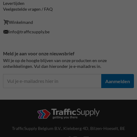
Levertijden
Veelgestelde vragen / FAQ
Winkelmand
info@trafficsupply.be
Meld je aan voor onze nieuwsbrief
Wil je op de hoogte blijven van onze producten en onze
ontwikkelingen. Vul dan hieronder je e-mailadres in.
Aanmelden
TrafficSupply Belgium B.V.,
Kieleberg 4D
,
Bilzen-Hoeselt, BE