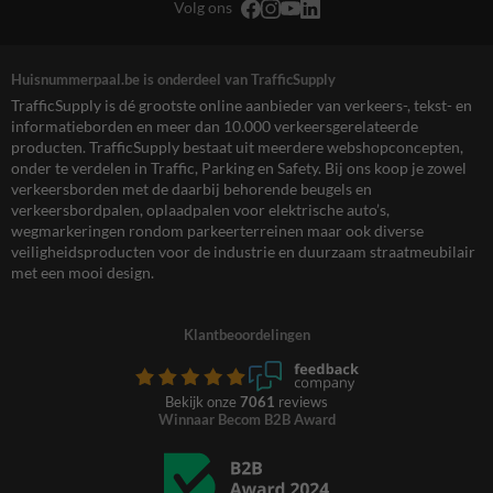
Volg ons
Huisnummerpaal.be is onderdeel van TrafficSupply
TrafficSupply is dé grootste online aanbieder van verkeers-, tekst- en
informatieborden en meer dan 10.000 verkeersgerelateerde
producten. TrafficSupply bestaat uit meerdere webshopconcepten,
onder te verdelen in Traffic, Parking en Safety. Bij ons koop je zowel
verkeersborden met de daarbij behorende beugels en
verkeersbordpalen, oplaadpalen voor elektrische auto’s,
wegmarkeringen rondom parkeerterreinen maar ook diverse
veiligheidsproducten voor de industrie en duurzaam straatmeubilair
met een mooi design.
Klantbeoordelingen
Bekijk onze
7061
reviews
Winnaar Becom B2B Award