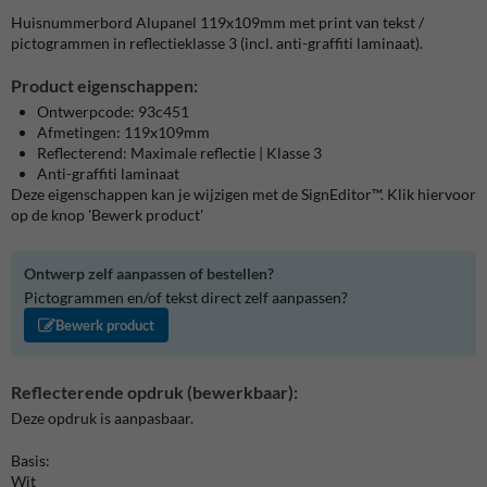
Huisnummerbord Alupanel 119x109mm met print van tekst /
pictogrammen in reflectieklasse 3 (incl. anti-graffiti laminaat).
Product eigenschappen:
Ontwerpcode: 93c451
Afmetingen: 119x109mm
Reflecterend: Maximale reflectie | Klasse 3
Anti-graffiti laminaat
Deze eigenschappen kan je wijzigen met de SignEditor™. Klik hiervoor
op de knop 'Bewerk product'
Ontwerp zelf aanpassen of bestellen?
Pictogrammen en/of tekst direct zelf aanpassen?
Bewerk product
Reflecterende opdruk (bewerkbaar):
Deze opdruk is aanpasbaar.
Basis:
Wit