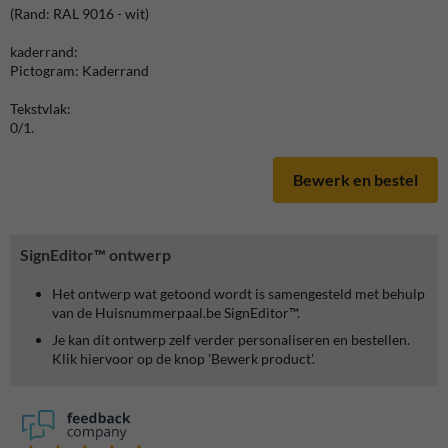
(Rand: RAL 9016 - wit)
kaderrand:
Pictogram: Kaderrand
Tekstvlak:
0/1.
Bewerk en bestel
SignEditor™ ontwerp
Het ontwerp wat getoond wordt is samengesteld met behulp
van de Huisnummerpaal.be SignEditor™.
Je kan dit ontwerp zelf verder personaliseren en bestellen.
Klik hiervoor op de knop 'Bewerk product'.