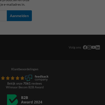
je e-mailadres in.
Aanmelden
Volg ons
Klantbeoordelingen
Bekijk onze
7061
reviews
Winnaar Becom B2B Award