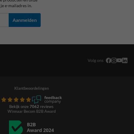
je e-mailadres in.
Aanmelden
Volg ons
Klantbeoordelingen
Bekijk onze
7062
reviews
Winnaar Becom B2B Award