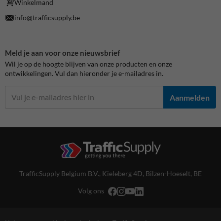
Winkelmand
info@trafficsupply.be
Meld je aan voor onze nieuwsbrief
Wil je op de hoogte blijven van onze producten en onze
ontwikkelingen. Vul dan hieronder je e-mailadres in.
Aanmelden
TrafficSupply Belgium B.V.,
Kieleberg 4D
,
Bilzen-Hoeselt, BE
Volg ons