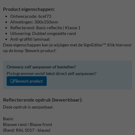
Product eigenschappen:
Ontwerpcode: 6cef73
Afmetingen: 300x150mm
Reflecterend: Basis reflectie | Klasse 1
Uitvoering: Dubbel omgezette rand
Anti-graffiti laminaat
Deze eigenschappen kan je wijzigen met de SignEditor™. Klik hiervoor
op de knop 'Bewerk product'
Ontwerp zelf aanpassen of bestellen?
Pictogrammen en/of tekst direct zelf aanpassen?
Bewerk product
Reflecterende opdruk (bewerkbaar):
Deze opdruk is aanpasbaar.
Basis:
Blauwe rand / Blauw front
(Rand: RAL 5017 - blauw)