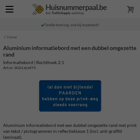
Snelle levering, ook bij maatwerk!
Home
Aluminium informatiebord met een dubbel omgezette
rand
Informatiebord | Rechthoek 2:1
Art.nr. SIGN.6cef73
Aluminium informatiebord met een dubbel omgezette rand met print
van tekst / pictogrammen in reflectieklasse 1 (incl. anti-graffiti
laminaat).