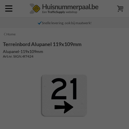
Snelle levering, ook bij maatwerk!
Home
Terreinbord Alupanel 119x109mm
Alupanel-119x109mm
Art.nr. SIGN.4f7424