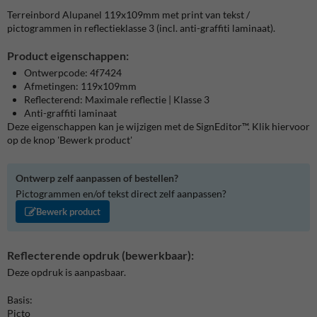
Terreinbord Alupanel 119x109mm met print van tekst /
pictogrammen in reflectieklasse 3 (incl. anti-graffiti laminaat).
Product eigenschappen:
Ontwerpcode: 4f7424
Afmetingen: 119x109mm
Reflecterend: Maximale reflectie | Klasse 3
Anti-graffiti laminaat
Deze eigenschappen kan je wijzigen met de SignEditor™. Klik hiervoor
op de knop 'Bewerk product'
Ontwerp zelf aanpassen of bestellen?
Pictogrammen en/of tekst direct zelf aanpassen?
Bewerk product
Reflecterende opdruk (bewerkbaar):
Deze opdruk is aanpasbaar.
Basis:
Picto