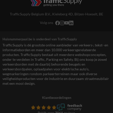
TrafficSupply Belgium B.V.,
Kieleberg 4D
,
Bilzen-Hoeselt, BE
Volg ons
Huisnummerpaal.be is onderdeel van TrafficSupply
TrafficSupply is dé grootste online aanbieder van verkeers-, tekst- en
informatieborden en meer dan 10.000 verkeersgerelateerde
producten. TrafficSupply bestaat uit meerdere webshopconcepten,
onder te verdelen in Traffic, Parking en Safety. Bij ons koop je zowel
verkeersborden met de daarbij behorende beugels en
verkeersbordpalen, oplaadpalen voor elektrische auto’s,
wegmarkeringen rondom parkeerterreinen maar ook diverse
veiligheidsproducten voor de industrie en duurzaam straatmeubilair
met een mooi design.
Klantbeoordelingen