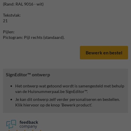
(Rand: RAL 9016 - wit)
Tekstvlak:
21
Pijlen:
Pictogram: Pijl rechts (standaard).
Bewerk en bestel
SignEditor™ ontwerp
Het ontwerp wat getoond wordt is samengesteld met behulp
van de Huisnummerpaal.be SignEditor™.
Je kan dit ontwerp zelf verder personaliseren en bestellen.
Klik hiervoor op de knop 'Bewerk product'.