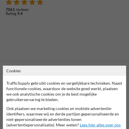
7061
reviews
Rating
9.4
Cookies
TrafficSupply gebruikt cookies en vergelijkbare technieken. Naast
functionele cookies, waardoor de website goed werkt, plaatsen
we ook analytische cookies om je de best mogelijke
Vooruitbetaling
Betaling achteraf
gebruikerservaring te bieden.
per bank
is mogelijk
Ook plaatsen we marketing cookies en mobiele advertentie-
identifiers, waarmee wij en derde partijen gepersonaliseerde en
niet-gepersonaliseerde advertenties tonen
Neem contact op met onze productspecialist
(advertentiepersonalisatie). Meer weten?
Lees hier alles over ons
Matthias!