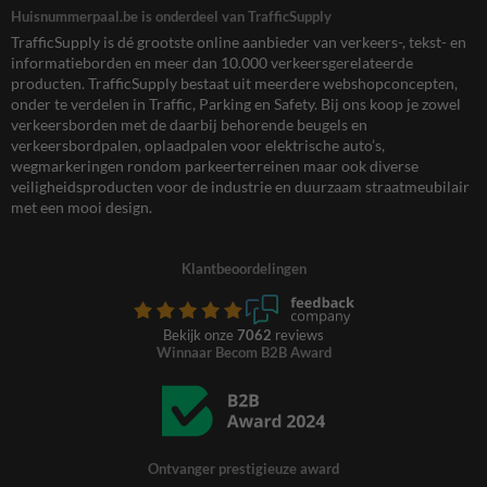
Huisnummerpaal.be is onderdeel van TrafficSupply
TrafficSupply is dé grootste online aanbieder van verkeers-, tekst- en
informatieborden en meer dan 10.000 verkeersgerelateerde
producten. TrafficSupply bestaat uit meerdere webshopconcepten,
onder te verdelen in Traffic, Parking en Safety. Bij ons koop je zowel
verkeersborden met de daarbij behorende beugels en
verkeersbordpalen, oplaadpalen voor elektrische auto’s,
wegmarkeringen rondom parkeerterreinen maar ook diverse
veiligheidsproducten voor de industrie en duurzaam straatmeubilair
met een mooi design.
Klantbeoordelingen
Bekijk onze
7062
reviews
Winnaar Becom B2B Award
Ontvanger prestigieuze award