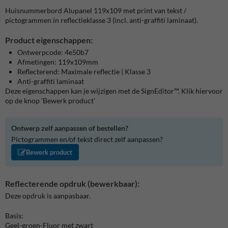
Huisnummerbord Alupanel 119x109 met print van tekst /
pictogrammen in reflectieklasse 3 (incl. anti-graffiti laminaat).
Product eigenschappen:
Ontwerpcode: 4e50b7
Afmetingen: 119x109mm
Reflecterend: Maximale reflectie | Klasse 3
Anti-graffiti laminaat
Deze eigenschappen kan je wijzigen met de SignEditor™. Klik hiervoor
op de knop 'Bewerk product'
Ontwerp zelf aanpassen of bestellen?
Pictogrammen en/of tekst direct zelf aanpassen?
Bewerk product
Reflecterende opdruk (bewerkbaar):
Deze opdruk is aanpasbaar.
Basis:
Geel-groen-Fluor met zwart