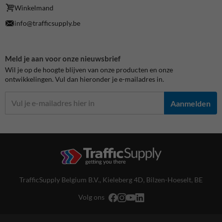
Winkelmand
info@trafficsupply.be
Meld je aan voor onze nieuwsbrief
Wil je op de hoogte blijven van onze producten en onze
ontwikkelingen. Vul dan hieronder je e-mailadres in.
Aanmelden
TrafficSupply Belgium B.V.,
Kieleberg 4D
,
Bilzen-Hoeselt, BE
Volg ons