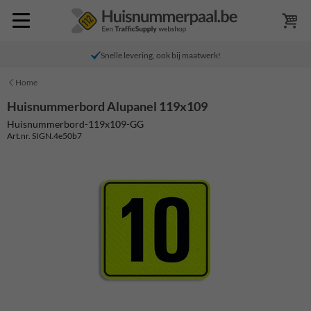
Snelle levering, ook bij maatwerk!
Home
Huisnummerbord Alupanel 119x109
Huisnummerbord-119x109-GG
Art.nr. SIGN.4e50b7