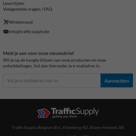
Levertijden
Veelgestelde vragen / FAQ
Winkelmand
info@trafficsupply.be
Meld je aan voor onze nieuwsbrief
Wil je op de hoogte blijven van onze producten en onze
ontwikkelingen. Vul dan hieronder je e-mailadres in.
Aanmelden
TrafficSupply Belgium B.V.,
Kieleberg 4D
,
Bilzen-Hoeselt, BE