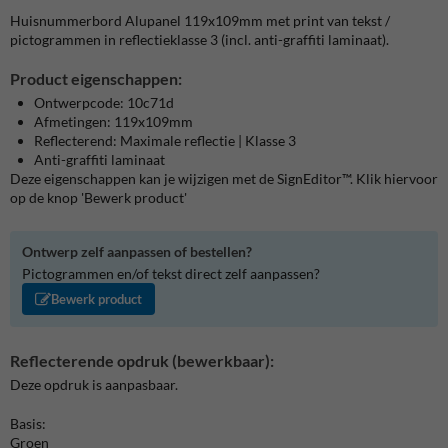
Huisnummerbord Alupanel 119x109mm met print van tekst /
pictogrammen in reflectieklasse 3 (incl. anti-graffiti laminaat).
Product eigenschappen:
Ontwerpcode: 10c71d
Afmetingen: 119x109mm
Reflecterend: Maximale reflectie | Klasse 3
Anti-graffiti laminaat
Deze eigenschappen kan je wijzigen met de SignEditor™. Klik hiervoor
op de knop 'Bewerk product'
Ontwerp zelf aanpassen of bestellen?
Pictogrammen en/of tekst direct zelf aanpassen?
Bewerk product
Reflecterende opdruk (bewerkbaar):
Deze opdruk is aanpasbaar.
Basis:
Groen