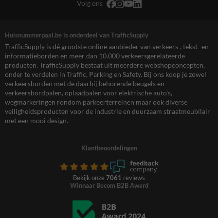
Volg ons
Huisnummerpaal.be is onderdeel van TrafficSupply
TrafficSupply is dé grootste online aanbieder van verkeers-, tekst- en
informatieborden en meer dan 10.000 verkeersgerelateerde
producten. TrafficSupply bestaat uit meerdere webshopconcepten,
onder te verdelen in Traffic, Parking en Safety. Bij ons koop je zowel
verkeersborden met de daarbij behorende beugels en
verkeersbordpalen, oplaadpalen voor elektrische auto’s,
wegmarkeringen rondom parkeerterreinen maar ook diverse
veiligheidsproducten voor de industrie en duurzaam straatmeubilair
met een mooi design.
Klantbeoordelingen
Bekijk onze
7061
reviews
Winnaar Becom B2B Award