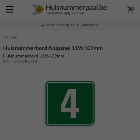
Snelle levering, ook bij maatwerk!
Home
Huisnummerbord Alupanel 119x109mm
Huisnummerbord-119x109mm
Art.nr. SIGN.10c71d