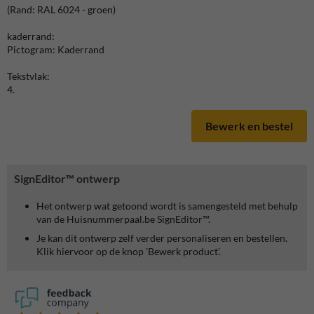
(Rand: RAL 6024 - groen)
kaderrand:
Pictogram: Kaderrand
Tekstvlak:
4.
Bewerk en bestel
SignEditor™ ontwerp
Het ontwerp wat getoond wordt is samengesteld met behulp
van de Huisnummerpaal.be SignEditor™.
Je kan dit ontwerp zelf verder personaliseren en bestellen.
Klik hiervoor op de knop 'Bewerk product'.