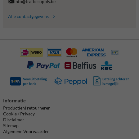
info@trafficsupply.be
Alle contactgegevens
Vooruitbetaling
Betaling achteraf
per bank
is mogelijk
Informatie
Product(en) retourneren
Cookie / Privacy
Disclaimer
Sitemap
Algemene Voorwaarden