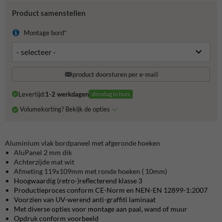
Product samenstellen
Montage bord*
product doorsturen per e-mail
Levertijd:
1-2 werkdagen
dinsdag in huis
Volumekorting? Bekijk de opties
Aluminium vlak bordpaneel met afgeronde hoeken
AluPanel 2 mm dik
Achterzijde mat wit
Afmeting 119x109mm met ronde hoeken ( 10mm)
Hoogwaardig (retro-)reflecterend klasse 3
Productieproces conform CE-Norm en NEN-EN 12899-1:2007
Voorzien van UV-werend anti-graffiti laminaat
Met diverse opties voor montage aan paal, wand of muur
Opdruk conform voorbeeld