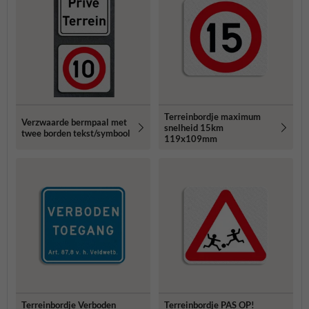
Terreinbordje maximum
Verzwaarde bermpaal met
snelheid 15km
twee borden tekst/symbool
119x109mm
Terreinbordje Verboden
Terreinbordje PAS OP!