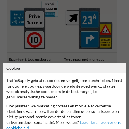
Eigendom & toegangsborden
Terreinpaal met informatie
Cookies
Pictogram- en routeborden
TrafficSupply gebruikt cookies en vergelijkbare technieken. Naast
functionele cookies, waardoor de website goed werkt, plaatsen
we ook analytische cookies om je de best mogelijke
gebruikerservaring te bieden.
Ook plaatsen we marketing cookies en mobiele advertentie-
identifiers, waarmee wij en derde partijen gepersonaliseerde en
niet-gepersonaliseerde advertenties tonen
(advertentiepersonalisatie). Meer weten?
Lees hier alles over ons
cookiebeleid
.