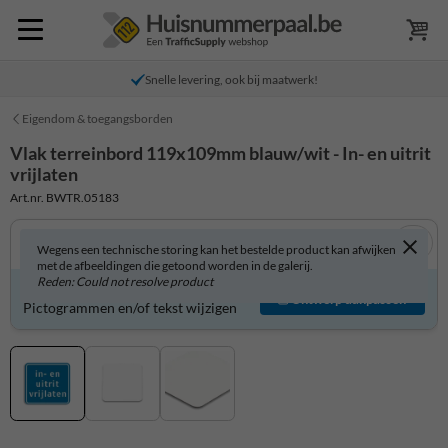
Snelle levering, ook bij maatwerk!
Eigendom & toegangsborden
Vlak terreinbord 119x109mm blauw/wit - In- en uitrit
vrijlaten
Art.nr. BWTR.05183
Wegens een technische storing kan het bestelde product kan afwijken
met de afbeeldingen die getoond worden in de galerij.
Reden: Could not resolve product
Product zelf aanpassen?
Ontwerp aanpassen
Pictogrammen en/of tekst wijzigen