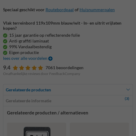
Speciaal geschikt voor
Routebordpaal
of
Huisnummerpalen
Vlak terreinbord 119x109mm blauw/wit - In- en uitrit vrijlaten
kopen?
15 jaar garantie op reflecterende folie
Anti-graffiti laminaat
99% Vandaalbestendig
Eigen productie
lees over alle voordelen
9.4
7061 beoordelingen
Onafhankelijke reviews door FeedbackCompany
Gerelateerde producten
(3)
Gerelateerde informatie
Gerelateerde producten / alternatieven