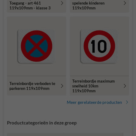
Toegang - art 461
spelende kinderen
119x109mm - klasse 3
119x109mm
Terreinbordje maximum
Terreinbordje verboden te
snelheid 10km
parkeren 119x109mm
119x109mm
Meer gerelateerde producten
Productcategorieën in deze groep