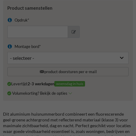
Product samenstellen
Opdruk*
Montage bord*
product doorsturen per e-mail
Levertijd:
2-3 werkdagen
woensdag in huis
Volumekorting? Bekijk de opties
Dit aluminium huisnummerbord combineert een fluorescerende
geel-groene achtergrond met reflecterend materiaal (klasse 3) voor
maximale zichtbaarheid, dag en nacht. Perfect geschikt voor locaties
waar goede vindbaarheid essentieel is, zoals woningen, bedrijven en