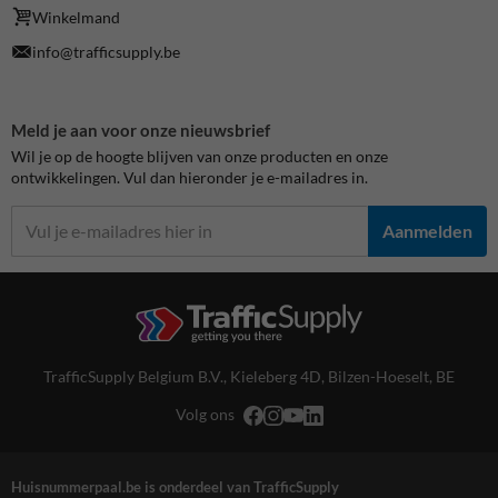
Winkelmand
info@trafficsupply.be
Meld je aan voor onze nieuwsbrief
Wil je op de hoogte blijven van onze producten en onze
ontwikkelingen. Vul dan hieronder je e-mailadres in.
Aanmelden
TrafficSupply Belgium B.V.,
Kieleberg 4D
,
Bilzen-Hoeselt, BE
Volg ons
Huisnummerpaal.be is onderdeel van TrafficSupply