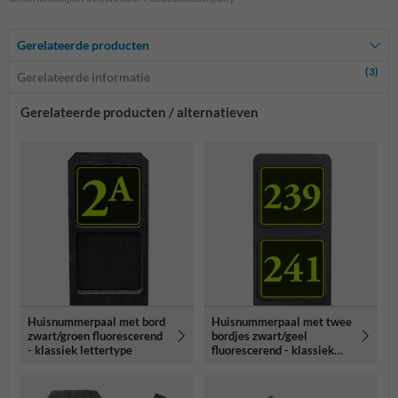
Gerelateerde producten
(3)
Gerelateerde informatie
Gerelateerde producten / alternatieven
Huisnummerpaal met bord
Huisnummerpaal met twee
zwart/groen fluorescerend
bordjes zwart/geel
- klassiek lettertype
fluorescerend - klassiek
lettertype