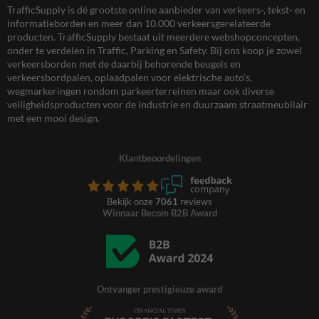
TrafficSupply is dé grootste online aanbieder van verkeers-, tekst- en
informatieborden en meer dan 10.000 verkeersgerelateerde
producten. TrafficSupply bestaat uit meerdere webshopconcepten,
onder te verdelen in Traffic, Parking en Safety. Bij ons koop je zowel
verkeersborden met de daarbij behorende beugels en
verkeersbordpalen, oplaadpalen voor elektrische auto’s,
wegmarkeringen rondom parkeerterreinen maar ook diverse
veiligheidsproducten voor de industrie en duurzaam straatmeubilair
met een mooi design.
Klantbeoordelingen
Bekijk onze
7061
reviews
Winnaar Becom B2B Award
Ontvanger prestigieuze award