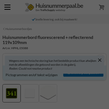
Snelle levering, ook bij maatwerk!
Huisnummerbordjes
Huisnummerbord fluorescerend + reflecterend
119x109mm
Art.nr. HPHL.05088
Wegens een technische storing kan het bestelde product kan afwijken
met de afbeeldingen die getoond worden in de galerij.
Reden: Could not resolve product
Huisnummerbord zelf aanpassen?
Ontwerp aanpassen
Pictogrammen en/of tekst wijzigen