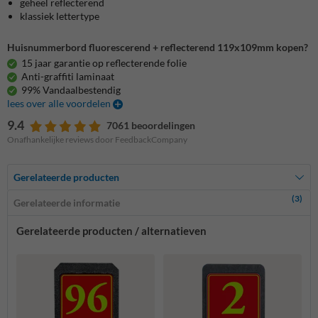
geheel reflecterend
klassiek lettertype
Huisnummerbord fluorescerend + reflecterend 119x109mm kopen?
15 jaar garantie op reflecterende folie
Anti-graffiti laminaat
99% Vandaalbestendig
lees over alle voordelen
9.4
7061 beoordelingen
Onafhankelijke reviews door FeedbackCompany
Gerelateerde producten
(3)
Gerelateerde informatie
Gerelateerde producten / alternatieven