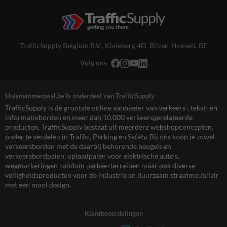
TrafficSupply Belgium B.V.,
Kieleberg 4D
,
Bilzen-Hoeselt, BE
Volg ons
Huisnummerpaal.be is onderdeel van TrafficSupply
TrafficSupply is dé grootste online aanbieder van verkeers-, tekst- en
informatieborden en meer dan 10.000 verkeersgerelateerde
producten. TrafficSupply bestaat uit meerdere webshopconcepten,
onder te verdelen in Traffic, Parking en Safety. Bij ons koop je zowel
verkeersborden met de daarbij behorende beugels en
verkeersbordpalen, oplaadpalen voor elektrische auto’s,
wegmarkeringen rondom parkeerterreinen maar ook diverse
veiligheidsproducten voor de industrie en duurzaam straatmeubilair
met een mooi design.
Klantbeoordelingen