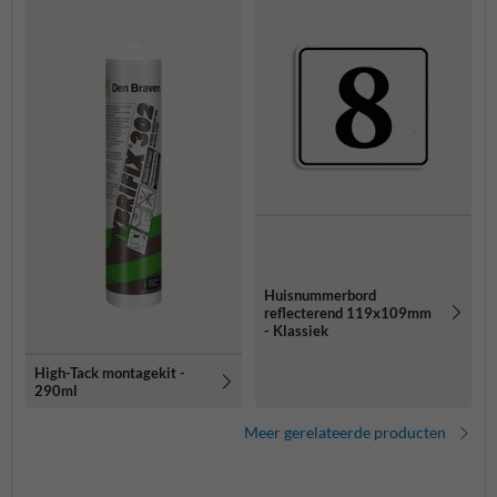
Huisnummerbord
reflecterend 119x109mm
- Klassiek
High-Tack montagekit -
290ml
Meer gerelateerde producten