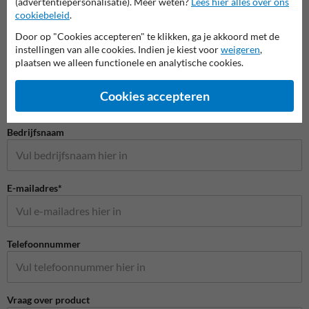
(advertentiepersonalisatie). Meer weten?
Lees hier alles over ons
cookiebeleid
.
Door op "Cookies accepteren" te klikken, ga je akkoord met de
instellingen van alle cookies. Indien je kiest voor
weigeren
,
Stel je vraag aan Huisnummerpaal.be
plaatsen we alleen functionele en analytische cookies.
Naam*
Cookies accepteren
Bedrijfsnaam
E-mailadres*
Telefoonnummer
Vraag over product