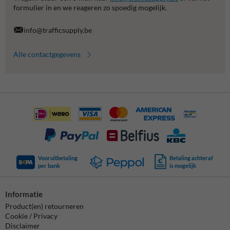
formulier in en we reageren zo spoedig mogelijk.
info@trafficsupply.be
Alle contactgegevens
Vooruitbetaling
Betaling achteraf
per bank
is mogelijk
Informatie
Product(en) retourneren
Cookie / Privacy
Disclaimer