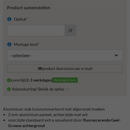
Product samenstellen
Opdruk*
Montage bord*
product doorsturen per e-mail
Levertijd:
2-3 werkdagen
dinsdag in huis
Volumekorting? Bekijk de opties
Aluminium vlak huisnummerbord met afgeronde hoeken
2 mm aluminium paneel, achterzijde mat wit
voorzijde standaard extra opvallend door
fluorescerende Geel-
Groene achtergrond