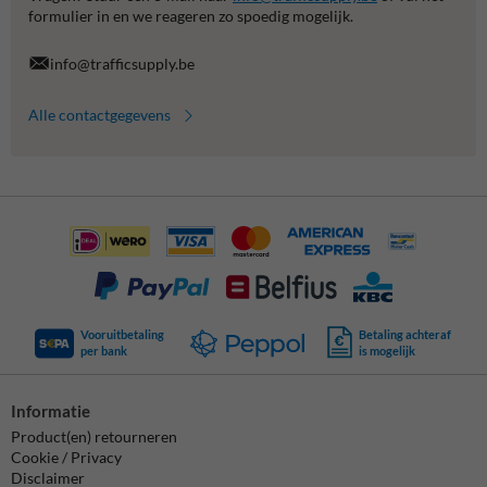
formulier in en we reageren zo spoedig mogelijk.
info@trafficsupply.be
Alle contactgegevens
Vooruitbetaling
Betaling achteraf
per bank
is mogelijk
Informatie
Product(en) retourneren
Cookie / Privacy
Disclaimer