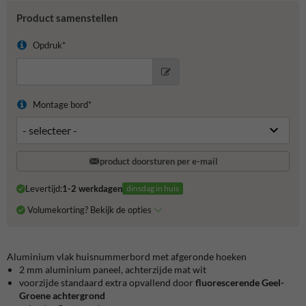
Product samenstellen
Opdruk*
Montage bord*
product doorsturen per e-mail
Levertijd:
1-2 werkdagen
dinsdag in huis
Volumekorting? Bekijk de opties
Aluminium vlak huisnummerbord met afgeronde hoeken
2 mm aluminium paneel, achterzijde mat wit
voorzijde standaard extra opvallend door
fluorescerende Geel-
Groene achtergrond