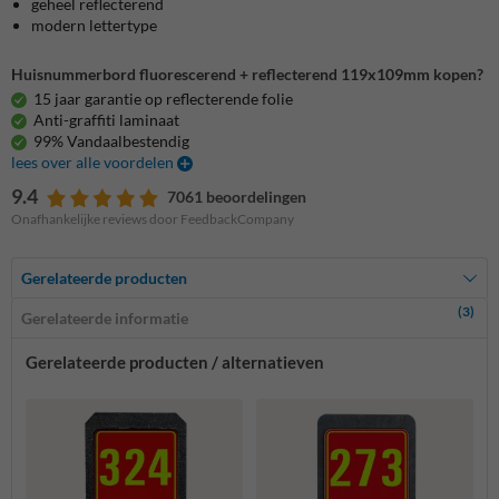
geheel reflecterend
modern lettertype
Huisnummerbord fluorescerend + reflecterend 119x109mm kopen?
15 jaar garantie op reflecterende folie
Anti-graffiti laminaat
99% Vandaalbestendig
lees over alle voordelen
9.4
7061 beoordelingen
Onafhankelijke reviews door FeedbackCompany
Gerelateerde producten
(3)
Gerelateerde informatie
Gerelateerde producten / alternatieven