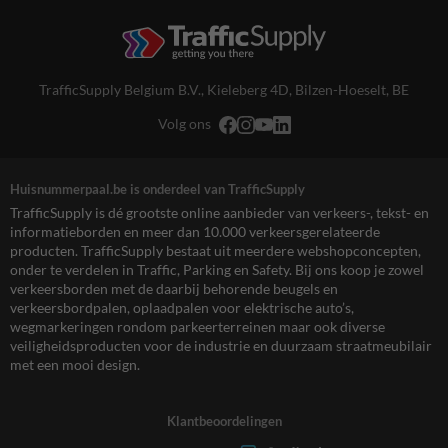
TrafficSupply Belgium B.V.,
Kieleberg 4D
,
Bilzen-Hoeselt, BE
Volg ons
Huisnummerpaal.be is onderdeel van TrafficSupply
TrafficSupply is dé grootste online aanbieder van verkeers-, tekst- en
informatieborden en meer dan 10.000 verkeersgerelateerde
producten. TrafficSupply bestaat uit meerdere webshopconcepten,
onder te verdelen in Traffic, Parking en Safety. Bij ons koop je zowel
verkeersborden met de daarbij behorende beugels en
verkeersbordpalen, oplaadpalen voor elektrische auto’s,
wegmarkeringen rondom parkeerterreinen maar ook diverse
veiligheidsproducten voor de industrie en duurzaam straatmeubilair
met een mooi design.
Klantbeoordelingen