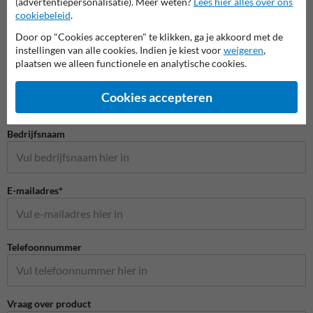
(advertentiepersonalisatie). Meer weten?
Lees hier alles over ons
cookiebeleid
.
Door op "Cookies accepteren" te klikken, ga je akkoord met de
instellingen van alle cookies. Indien je kiest voor
weigeren
,
Stel je vraag aan Huisnummerpaal.be
plaatsen we alleen functionele en analytische cookies.
Naam*
Cookies accepteren
Bedrijfsnaam
E-mailadres*
Telefoonnummer
Vraag over product