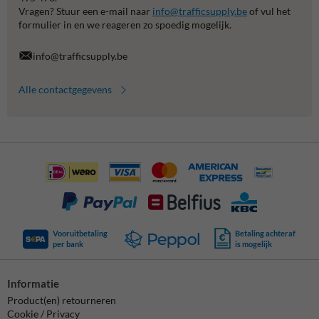
Vragen? Stuur een e-mail naar
info@trafficsupply.be
of vul het
formulier in en we reageren zo spoedig mogelijk.
info@trafficsupply.be
Alle contactgegevens
Vooruitbetaling
Betaling achteraf
per bank
is mogelijk
Informatie
Product(en) retourneren
Cookie / Privacy