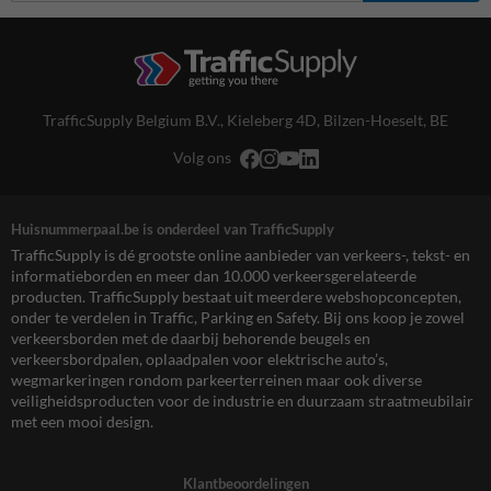
TrafficSupply Belgium B.V.,
Kieleberg 4D
,
Bilzen-Hoeselt, BE
Volg ons
Huisnummerpaal.be is onderdeel van TrafficSupply
TrafficSupply is dé grootste online aanbieder van verkeers-, tekst- en
informatieborden en meer dan 10.000 verkeersgerelateerde
producten. TrafficSupply bestaat uit meerdere webshopconcepten,
onder te verdelen in Traffic, Parking en Safety. Bij ons koop je zowel
verkeersborden met de daarbij behorende beugels en
verkeersbordpalen, oplaadpalen voor elektrische auto’s,
wegmarkeringen rondom parkeerterreinen maar ook diverse
veiligheidsproducten voor de industrie en duurzaam straatmeubilair
met een mooi design.
Klantbeoordelingen