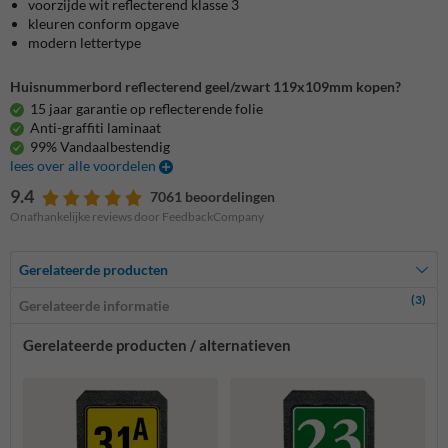
voorzijde wit reflecterend klasse 3
kleuren conform opgave
modern lettertype
Huisnummerbord reflecterend geel/zwart 119x109mm kopen?
15 jaar garantie op reflecterende folie
Anti-graffiti laminaat
99% Vandaalbestendig
lees over alle voordelen
9.4
7061 beoordelingen
Onafhankelijke reviews door FeedbackCompany
Gerelateerde producten
(3)
Gerelateerde informatie
Gerelateerde producten / alternatieven