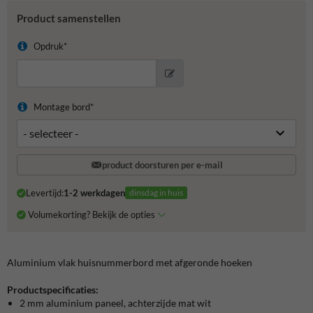
Product samenstellen
Opdruk*
Montage bord*
product doorsturen per e-mail
Levertijd:
1-2 werkdagen
dinsdag in huis
Volumekorting? Bekijk de opties
Aluminium vlak huisnummerbord met afgeronde hoeken
Productspecificaties:
2 mm aluminium paneel, achterzijde mat wit