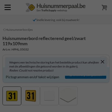
Snelle levering, ook bij maatwerk!
Huisnummerbordjes
Huisnummerbord reflecterend geel/zwart
119x109mm
Art.nr. HPHL.05032
Wegens een technische storing kan het bestelde product kan afwijken
met de afbeeldingen die getoond worden in de galerij.
Reden: Could not resolve product
Huisnummerbord zelf aanpassen?
Ontwerp aanpassen
Pictogrammen en/of tekst wijzigen