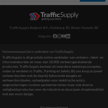
TrafficSupply Belgium B.V.,
Kieleberg 4D
,
Bilzen-Hoeselt, BE
Volg ons
Huisnummerpaal.be is onderdeel van TrafficSupply
TrafficSupply is dé grootste online aanbieder van verkeers-, tekst- en
informatieborden en meer dan 10.000 verkeersgerelateerde
producten. TrafficSupply bestaat uit meerdere webshopconcepten,
onder te verdelen in Traffic, Parking en Safety. Bij ons koop je zowel
verkeersborden met de daarbij behorende beugels en
verkeersbordpalen, oplaadpalen voor elektrische auto’s,
wegmarkeringen rondom parkeerterreinen maar ook diverse
veiligheidsproducten voor de industrie en duurzaam straatmeubilair
met een mooi design.
Klantbeoordelingen