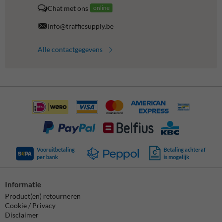
Chat met ons
online
info@trafficsupply.be
Alle contactgegevens
Vooruitbetaling
Betaling achteraf
per bank
is mogelijk
Informatie
Product(en) retourneren
Cookie / Privacy
Disclaimer