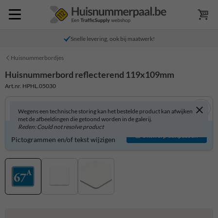
Snelle levering, ook bij maatwerk!
Huisnummerbordjes
Huisnummerbord reflecterend 119x109mm
Art.nr. HPHL.05030
Wegens een technische storing kan het bestelde product kan afwijken
met de afbeeldingen die getoond worden in de galerij.
Reden: Could not resolve product
Huisnummerbord zelf aanpassen?
Ontwerp aanpassen
Pictogrammen en/of tekst wijzigen