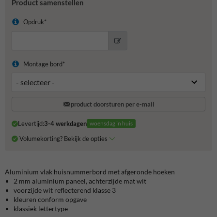
Product samenstellen
Opdruk*
Montage bord*
product doorsturen per e-mail
Levertijd:
3-4 werkdagen
woensdag in huis
Volumekorting? Bekijk de opties
Aluminium vlak huisnummerbord met afgeronde hoeken
2 mm aluminium paneel, achterzijde mat wit
voorzijde wit reflecterend klasse 3
kleuren conform opgave
klassiek lettertype