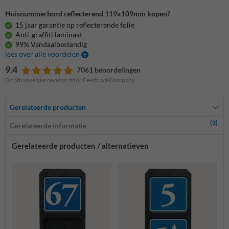
Huisnummerbord reflecterend 119x109mm kopen?
15 jaar garantie op reflecterende folie
Anti-graffiti laminaat
99% Vandaalbestendig
lees over alle voordelen
9.4
7061 beoordelingen
Onafhankelijke reviews door FeedbackCompany
Gerelateerde producten
(3)
Gerelateerde informatie
Gerelateerde producten / alternatieven