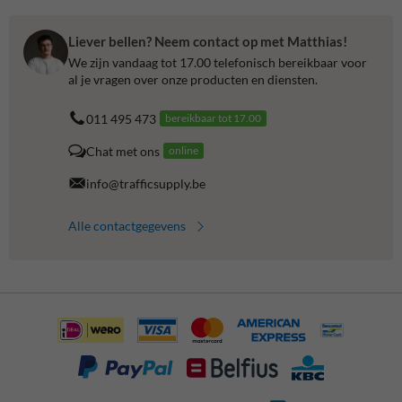
Liever bellen? Neem contact op met Matthias!
We zijn vandaag tot 17.00 telefonisch bereikbaar voor
al je vragen over onze producten en diensten.
011 495 473
bereikbaar tot 17.00
Chat met ons
online
info@trafficsupply.be
Alle contactgegevens