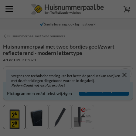
Snelle levering, ook bij maatwerk!
Huisnummerpaal met twee nummers
Huisnummerpaal met twee bordjes geel/zwart
reflecterend - modern lettertype
Art.nr. HPHD.05073
Wegens een technische storing kan het bestelde product kan afwijken
met de afbeeldingen die getoond worden in de galerij.
Reden: Could not resolve product
Product zelf aanpassen?
Ontwerp aanpassen
Pictogrammen en/of tekst wijzigen