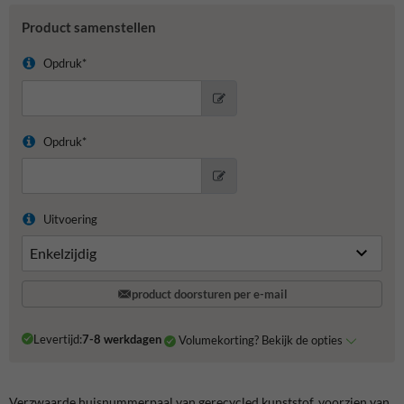
Product samenstellen
Opdruk*
Opdruk*
Uitvoering
product doorsturen per e-mail
Levertijd:
7-8 werkdagen
Volumekorting? Bekijk de opties
Verzwaarde huisnummerpaal van gerecycled kunststof, voorzien van