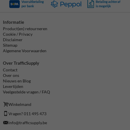
Vooruitbetaling
Betaling achteraf
per bank
is mogelijk
Informatie
Product(en) retourneren
Cookie / Privacy
Disclaimer
Sitemap
Algemene Voorwaarden
Over TrafficSupply
Contact
Over ons
Nieuws en Blog
Levertijden
Veelgestelde vragen / FAQ
Winkelmand
Vragen? 011 495 473
info@trafficsupply.be