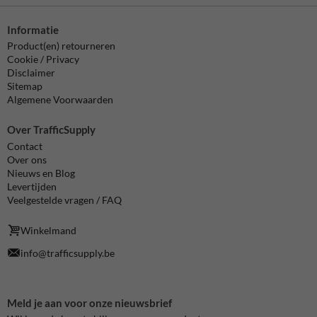
Informatie
Product(en) retourneren
Cookie / Privacy
Disclaimer
Sitemap
Algemene Voorwaarden
Over TrafficSupply
Contact
Over ons
Nieuws en Blog
Levertijden
Veelgestelde vragen / FAQ
Winkelmand
info@trafficsupply.be
Meld je aan voor onze nieuwsbrief