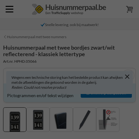
Snelle levering, ook bij maatwerk!
Huisnummerpaal met twee nummers
Huisnummerpaal met twee bordjes zwart/wit
reflecterend - klassiek lettertype
Art.nr. HPHD.05066
Wegens een technische storing kan het bestelde product kan afwijken
met de afbeeldingen die getoond worden in de galerij.
Reden: Could not resolve product
Product zelf aanpassen?
Ontwerp aanpassen
Pictogrammen en/of tekst wijzigen