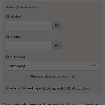
Product samenstellen
Opdruk*
Opdruk*
Uitvoering
product doorsturen per e-mail
Levertijd:
7-8 werkdagen
Volumekorting? Bekijk de opties
Verzwaarde huisnummerpaal van gerecycled kunststof, voorzien van