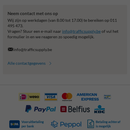
Neem contact met ons op
Wij zijn op werkdagen (van 8.00 tot 17.00) te bereiken op 011
495 473.
Vragen? Stuur een e-mail naar
info@trafficsupply.be
of vul het
formulier in en we reageren zo spoedig mogelijk.
info@trafficsupply.be
Alle contactgegevens
Vooruitbetaling
Betaling achteraf
per bank
is mogelijk