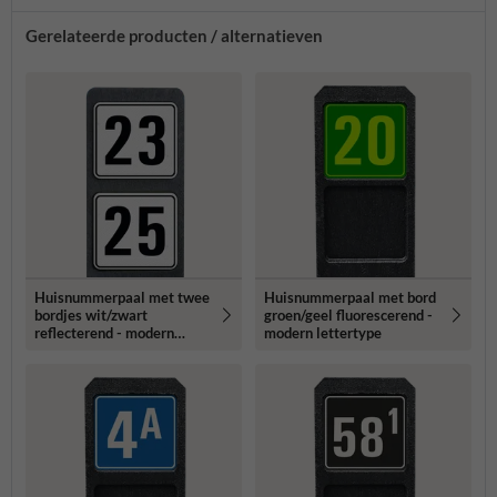
Gerelateerde producten / alternatieven
Huisnummerpaal met twee
Huisnummerpaal met bord
bordjes wit/zwart
groen/geel fluorescerend -
reflecterend - modern
modern lettertype
lettertype