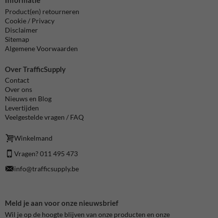
Product(en) retourneren
Cookie / Privacy
Disclaimer
Sitemap
Algemene Voorwaarden
Over TrafficSupply
Contact
Over ons
Nieuws en Blog
Levertijden
Veelgestelde vragen / FAQ
Winkelmand
Vragen? 011 495 473
info@trafficsupply.be
Meld je aan voor onze nieuwsbrief
Wil je op de hoogte blijven van onze producten en onze