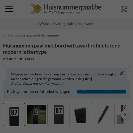
Snelle levering, ook bij maatwerk!
Huisnummerpaal met één nummer
Huisnummerpaal met bord wit/zwart reflecterend -
modern lettertype
Art.nr. HPHP.05044
Wegens een technische storing kan het bestelde product kan afwijken
met de afbeeldingen die getoond worden in de galerij.
Reden: Could not resolve product
Product zelf aanpassen?
Ontwerp aanpassen
Pictogrammen en/of tekst wijzigen