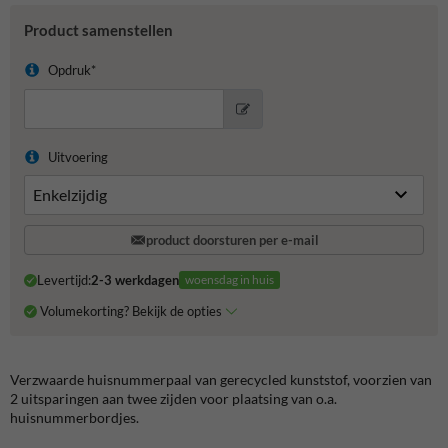
Product samenstellen
Opdruk*
Uitvoering
product doorsturen per e-mail
Levertijd:
2-3 werkdagen
woensdag in huis
Volumekorting? Bekijk de opties
Verzwaarde huisnummerpaal van gerecycled kunststof, voorzien van
2 uitsparingen aan twee zijden voor plaatsing van o.a.
huisnummerbordjes.