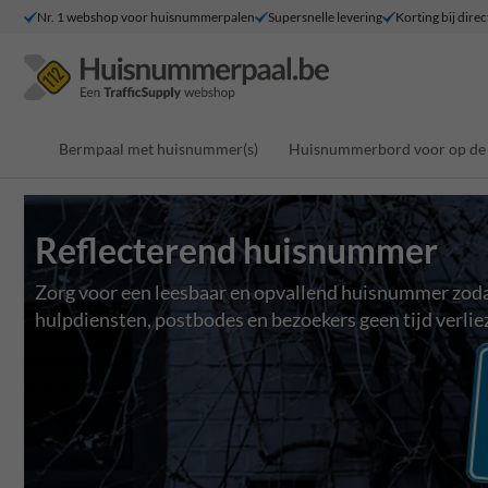
Nr. 1 webshop voor huisnummerpalen
Supersnelle levering
Korting bij direc
Bermpaal met huisnummer(s)
Huisnummerbord voor op de 
Reflecterend huisnummer
Zorg voor een leesbaar en opvallend huisnummer zod
hulpdiensten, postbodes en bezoekers geen tijd verlie