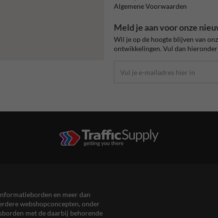
Algemene Voorwaarden
Meld je aan voor onze nieu
Wil je op de hoogte blijven van on
ontwikkelingen. Vul dan hieronder 
en informatieborden en meer dan
meerdere webshopconcepten, onder
eersborden met de daarbij behorende