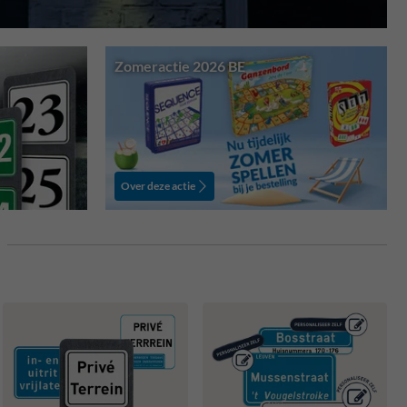
Zomeractie 2026 BE
Over deze actie