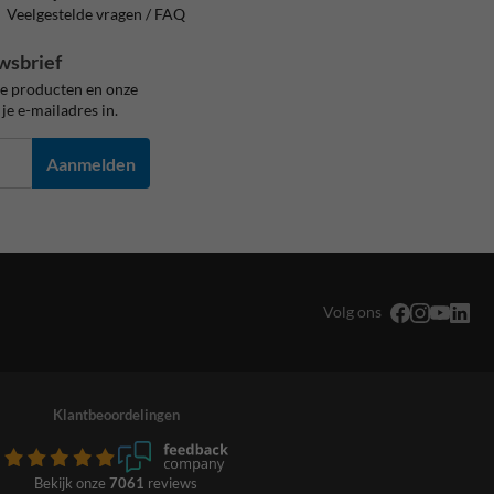
Veelgestelde vragen / FAQ
wsbrief
ze producten en onze
je e-mailadres in.
Aanmelden
Volg ons
Klantbeoordelingen
Bekijk onze
7061
reviews