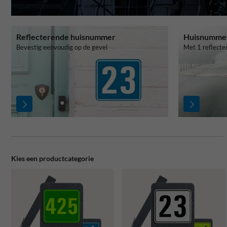
Reflecterende huisnummer
Huisnumme
Bevestig eenvoudig op de gevel
Met 1 reflect
Kies een productcategorie