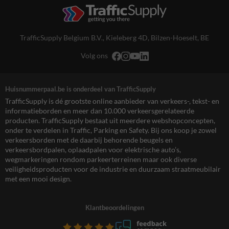
TrafficSupply Belgium B.V.,
Kieleberg 4D
,
Bilzen-Hoeselt, BE
Volg ons
Huisnummerpaal.be is onderdeel van TrafficSupply
TrafficSupply is dé grootste online aanbieder van verkeers-, tekst- en
informatieborden en meer dan 10.000 verkeersgerelateerde
producten. TrafficSupply bestaat uit meerdere webshopconcepten,
onder te verdelen in Traffic, Parking en Safety. Bij ons koop je zowel
verkeersborden met de daarbij behorende beugels en
verkeersbordpalen, oplaadpalen voor elektrische auto’s,
wegmarkeringen rondom parkeerterreinen maar ook diverse
veiligheidsproducten voor de industrie en duurzaam straatmeubilair
met een mooi design.
Klantbeoordelingen