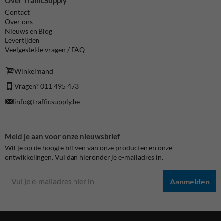
Over TrafficSupply
Contact
Over ons
Nieuws en Blog
Levertijden
Veelgestelde vragen / FAQ
Winkelmand
Vragen? 011 495 473
info@trafficsupply.be
Meld je aan voor onze nieuwsbrief
Wil je op de hoogte blijven van onze producten en onze
ontwikkelingen. Vul dan hieronder je e-mailadres in.
Aanmelden