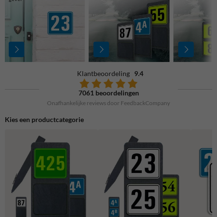
Klantbeoordeling
9.4
7061 beoordelingen
Onafhankelijke reviews door FeedbackCompany
Kies een productcategorie