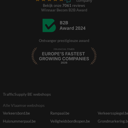
Bekijk onze
7061
reviews
Winnaar Becom B2B Award
Ontvanger prestigieuze award
TrafficSupply BE webshops
Alle Vlaamse webshops
Verkeersbord.be
Rampaal.be
Verkeersspiegel.b
Huisnummerpaal.be
Veiligheidsbordkopen.be
Grondmarkering.b