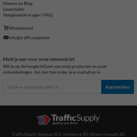
Nieuws en Blog
Levertijden
Veelgestelde vragen / FAQ
Winkelmand
info@trafficsupply.be
Meld je aan voor onze nieuwsbrief
Wil je op de hoogte blijven van onze producten en onze
ontwikkelingen. Vul dan hieronder je e-mailadres in.
Aanmelden
TrafficSupply Belgium B.V.,
Kieleberg 4D
,
Bilzen-Hoeselt, BE