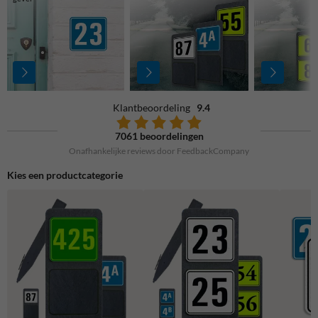
Klantbeoordeling
9.4
7061 beoordelingen
Onafhankelijke reviews door FeedbackCompany
Kies een productcategorie