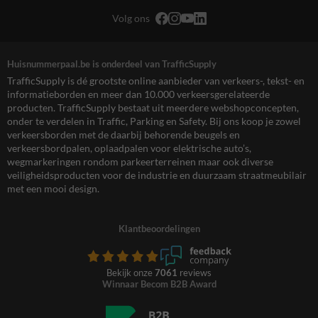
Volg ons
Huisnummerpaal.be is onderdeel van TrafficSupply
TrafficSupply is dé grootste online aanbieder van verkeers-, tekst- en
informatieborden en meer dan 10.000 verkeersgerelateerde
producten. TrafficSupply bestaat uit meerdere webshopconcepten,
onder te verdelen in Traffic, Parking en Safety. Bij ons koop je zowel
verkeersborden met de daarbij behorende beugels en
verkeersbordpalen, oplaadpalen voor elektrische auto’s,
wegmarkeringen rondom parkeerterreinen maar ook diverse
veiligheidsproducten voor de industrie en duurzaam straatmeubilair
met een mooi design.
Klantbeoordelingen
Bekijk onze
7061
reviews
Winnaar Becom B2B Award